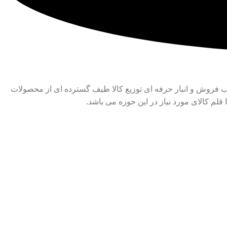
هره گیری از کادر مجرب فروش و انبار حرفه ای توزیع کالا طیف گسترده ای از محصولات
م کالای مورد نیاز در این حوزه می باشد.