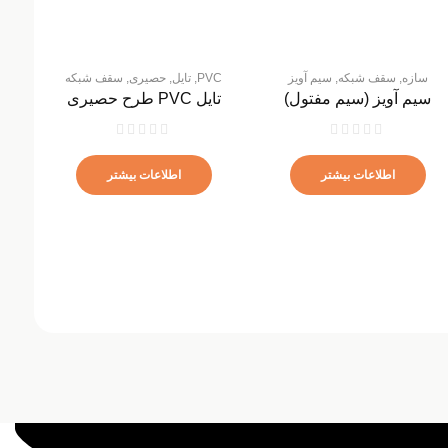
سازه
,
سقف شبکه
,
سیم آویز
PVC
,
تایل
,
حصیری
,
سقف شبکه
سیم آویز (سیم مفتول)
تایل PVC طرح حصیری
تایل
اطلاعات بیشتر
اطلاعات بیشتر
تا