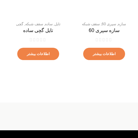
سازه
,
سپری 60
,
سقف شبکه
تایل
,
ساده
,
سقف شبکه
,
گچی
سازه سپری 60
تایل گچی ساده
اطلاعات بیشتر
اطلاعات بیشتر