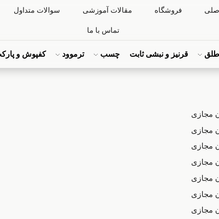
صلی
فروشگاه
مقالات آموزشی
سوالات متداول
تماس با ما
لق
قرنیز و نبشی ثابت
چسب
ترموود
کفپوش و پارک