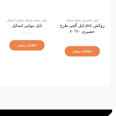
تایل
,
حصیری
,
سقف شبکه
تایل
,
سقف شبکه
,
مولتی استایل
روکش pvc تایل گچی طرح
تایل مولتی استایل
حصیری ۶۰*۶۰
اطلاعات بیشتر
اطلاعات بیشتر