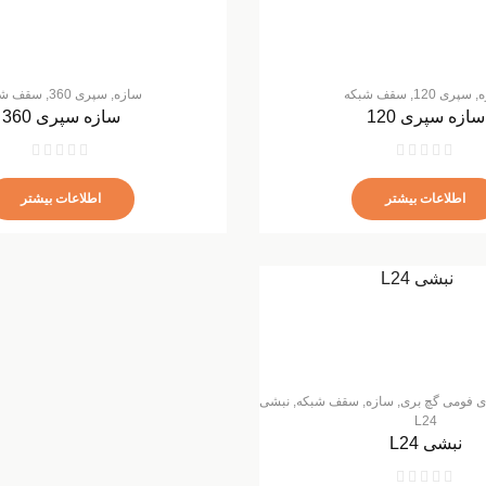
ه
,
سپری 120
,
سقف شبکه
سازه
,
سپری 360
,
سقف شب
سازه سپری 120
سازه سپری 360
اطلاعات بیشتر
اطلاعات بیشتر
ای فومی گچ بری
,
سازه
,
سقف شبکه
,
نبشی
L24
نبشی L24