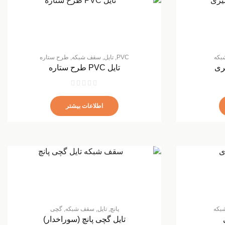
بکه
PVC
,
تایل
,
سقف شبکه
,
طرح ستاره
تایل PVC طرح ستاره
اطلاعات بیشتر
بکه
پانچ
,
تایل
,
سقف شبکه
,
گچی
تایل گچی پانچ (سوراخدار)