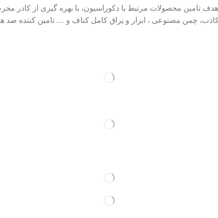
خود را از سال ۱۳۹۰ کرد و تا به امروز با هدف تامین محصولات مرتبط با دکوراسیون، با ب
ب، چمن مصنوعی ، ابزار و یراق کامل کناف و … تامین کننده صد ها قل