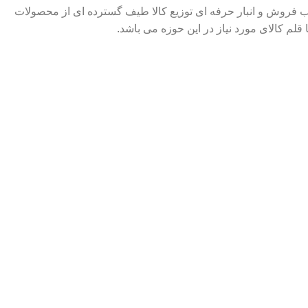
هره گیری از کادر مجرب فروش و انبار حرفه ای توزیع کالا طیف گسترده ای از محصولات
م کالای مورد نیاز در این حوزه می باشد.