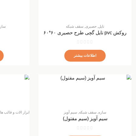
تایل
,
حصیری
,
سقف شبکه
ساز
روکش pvc تایل گچی طرح حصیری ۶۰*۶۰
اطلاعات بیشتر
سازه
,
سقف شبکه
,
سیم آویز
ابزار الات و قالب ه
سیم آویز (سیم مفتول)