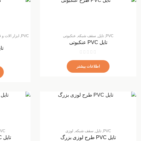
PVC
,
تایل
,
سقف شبکه
,
عنکبوتی
PVC
,
ابزار الات و
تایل PVC عنکبوتی
تایل VC
اطلاعات بیشتر
PVC
,
تایل
,
سقف شبکه
,
لوزی
VC
تایل PVC طرح لوزی بزرگ
تایل PVC طرح لوزی کوچک