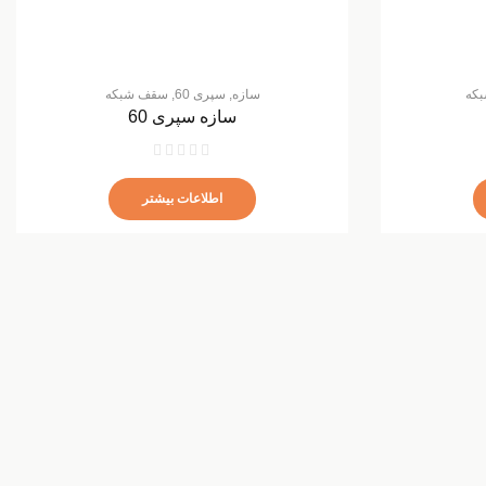
که
سازه
,
سپری 60
,
سقف شبکه
سازه سپری 60
اطلاعات بیشتر