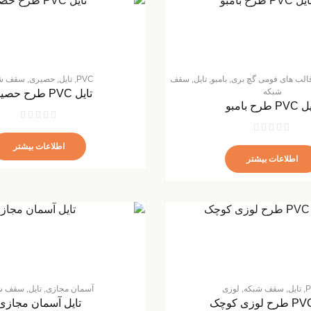
 قالب های فومی گچ بری
,
بامبو
,
تایل
,
سقف
PVC
,
تایل
,
حصیری
,
سقف ش
شبکه
تایل PVC طرح حصیری
P طرح بامبو
اطلاعات بیشتر
اطلاعات بیشتر
P
,
تایل
,
سقف شبکه
,
لوزی
آسمان مجازی
,
تایل
,
سقف ش
تایل آسمان مجازی