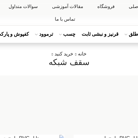
صلی
فروشگاه
مقالات آموزشی
سوالات متداول
تماس با ما
لق
قرنیز و نبشی ثابت
چسب
ترموود
کفپوش و پارک
خانه
خرید کنید
سقف شبکه