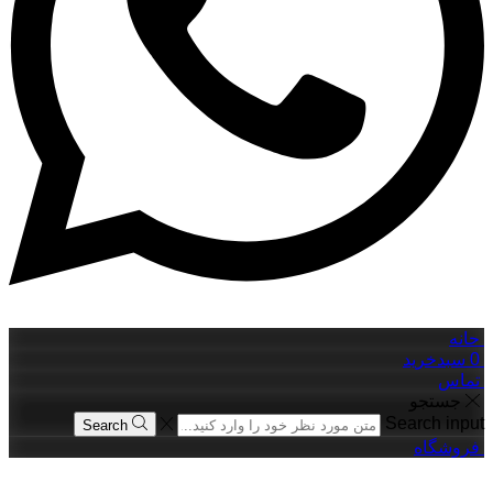
حانه
0
سبدخرید
تماس
جستجو
Search input
Search
فروشگاه