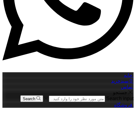
حانه
0
سبدخرید
تماس
جستجو
Search input
Search
فروشگاه