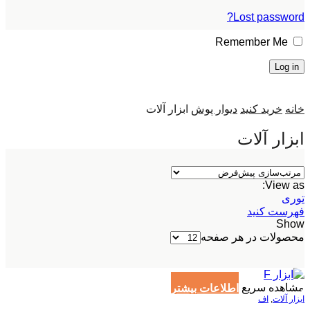
Lost password?
Remember Me
Log in
خانه
خرید کنید
دیوار پوش
ابزار آلات
ابزار آلات
View as:
توری
فهرست کنید
Show
محصولات در هر صفحه
مشاهده سریع
اطلاعات بیشتر
ابزار آلات
,
اف