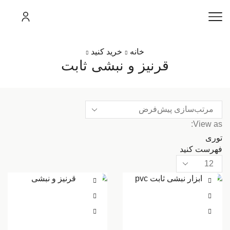
خانه
خرید کنید
قرنیز و نبشی ثابت
View as:
توری
فهرست کنید
محصولات
در
هر
صفحه