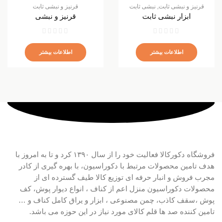
قرنیز و نبشی ثابت
,
نبشی ثابت
قرنیز و نبشی ثابت
ابزار نبشی ثابت
قرنیز و نبشی
اطلاعات بیشتر
اطلاعات بیشتر
فروشگاه دکورکالا فعالیت خود را از سال ۱۳۹۰ کرد و تا به امروز با
هدف تامین محصولات مرتبط با دکوراسیون، با بهره گیری از کادر
مجرب فروش و انبار حرفه ای توزیع کالا طیف گسترده ای از
محصولات دکوراسیون منزل اعم از کناف ، انواع دیوار پوش، کف
پوش ،سقف کاذب، چمن مصنوعی ، ابزار و یراق کامل کناف و …
تامین کننده صد ها قلم کالای مورد نیاز در این حوزه می باشد.