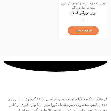
ابزار الات و قالب های فومی گچ بری
,
بتونه ها
,
نوار درزگیر
نوار درزگیر کناف
اطلاعات بیشتر
فروشگاه دکورکالا فعالیت خود را از سال ۱۳۹۰ کرد و تا به امروز با
هدف تامین محصولات مرتبط با دکوراسیون، با بهره گیری از کادر
مجرب فروش و انبار حرفه ای توزیع کالا طیف گسترده ای از