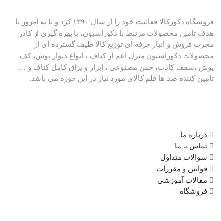
فروشگاه دکورکالا فعالیت خود را از سال ۱۳۹۰ کرد و تا به امروز با
هدف تامین محصولات مرتبط با دکوراسیون، با بهره گیری از کادر
مجرب فروش و انبار حرفه ای توزیع کالا طیف گسترده ای از
محصولات دکوراسیون منزل اعم از کناف ، انواع دیوار پوش، کف
پوش ،سقف کاذب، چمن مصنوعی ، ابزار و یراق کامل کناف و …
تامین کننده صد ها قلم کالای مورد نیاز در این حوزه می باشد.
دسترسی سریع
درباره ما
تماس با ما
سوالات متداول
قوانین و مقررات
مقالات آموزشی
فروشگاه
ارتباط با ما