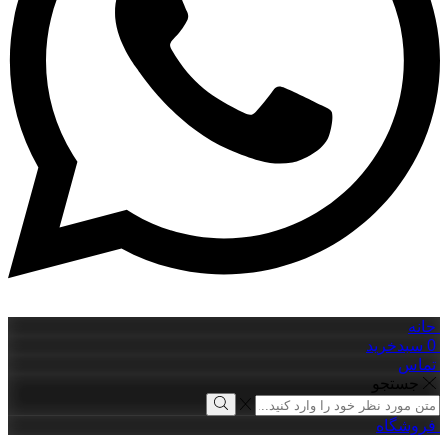
حانه
0
سبدخرید
تماس
جستجو
Search
input
Search
فروشگاه