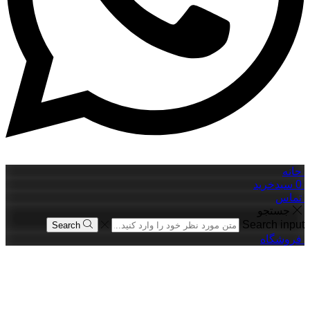
حانه
0
سبدخرید
تماس
جستجو
Search input
Search
فروشگاه