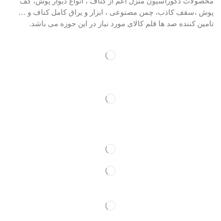
محصولات دکوراسیون منزل اعم از کناف ، انواع دیوار پوش، کف
پوش ،سقف کاذب، چمن مصنوعی ، ابزار و یراق کامل کناف و …
تامین کننده صد ها قلم کالای مورد نیاز در این حوزه می باشد.