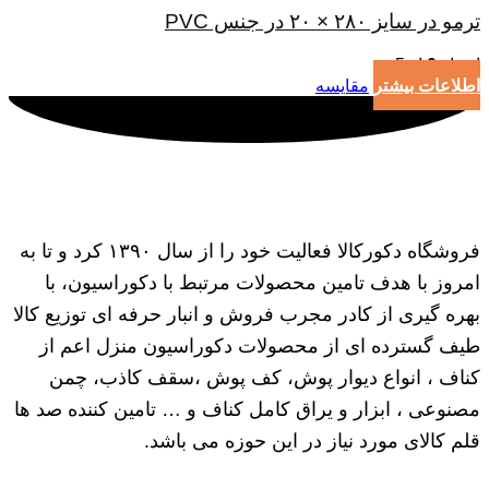
ترمو در سایز ۲۸۰ × ۲۰ در جنس PVC
امتیاز
0
از 5
اطلاعات بیشتر
مقایسه
فروشگاه دکورکالا فعالیت خود را از سال ۱۳۹۰ کرد و تا به
امروز با هدف تامین محصولات مرتبط با دکوراسیون، با
بهره گیری از کادر مجرب فروش و انبار حرفه ای توزیع کالا
طیف گسترده ای از محصولات دکوراسیون منزل اعم از
کناف ، انواع دیوار پوش، کف پوش ،سقف کاذب، چمن
مصنوعی ، ابزار و یراق کامل کناف و … تامین کننده صد ها
قلم کالای مورد نیاز در این حوزه می باشد.