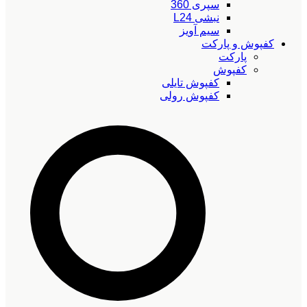
سپری 360
نبشی L24
سیم آویز
کفپوش و پارکت
پارکت
کفپوش
کفپوش تایلی
کفپوش رولی