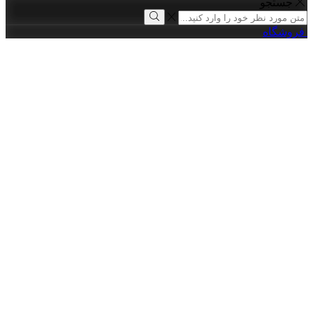
جستجو
Search
input
Search
فروشگاه