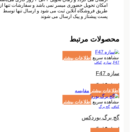
امکان تحویل حضوری میسر نمی باشد و سفارشات تنها از
طریق فروشگاه آنلاین ثبت می شود و ارسال تنها توسط
پست پیشتاز و پیک ارسال می شوند
محصولات مرتبط
مشاهده سریع
اطلاعات بیشتر
F47
,
سازه
,
کناف
سازه F47
امتیاز
0
از 5
اطلاعات بیشتر
مقایسه
مشاهده سریع
اطلاعات بیشتر
کناف
,
گچ برگ
گچ برگ بوردکس
امتیاز
0
از 5