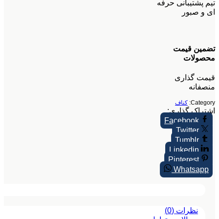
تیم پشتیبانی حرفه
ای و صبور
تضمین قیمت
محصولات
قیمت گذاری
منصفانه
Category:
کناف
اشتراک گذاری:
Facebook
Twitter
Tumblr
Linkedin
Pinterest
Whatsapp
نظرات (0)