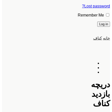
Lost password?
Remember Me
Log in
خانه
کناف
دریچه
بازدید
کناف