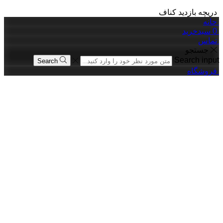
دریچه بازدید کناف
حانه
0
سبدخرید
تماس
جستجو
Search input
Search
فروشگاه