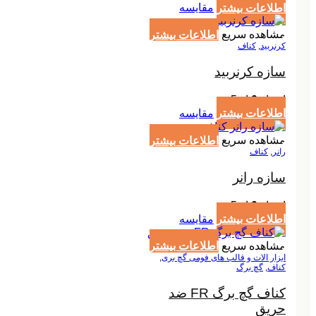
اطلاعات بیشتر
مقایسه
مشاهده سریع
اطلاعات بیشتر
کرنربید
,
کناف
سازه کرنربید
امتیاز
0
از 5
اطلاعات بیشتر
مقایسه
مشاهده سریع
اطلاعات بیشتر
رانر
,
کناف
سازه رانر
امتیاز
0
از 5
اطلاعات بیشتر
مقایسه
مشاهده سریع
اطلاعات بیشتر
ابزار الات و قالب های فومی گچ بری
,
کناف
,
گچ برگ
کناف گچ برگ FR ضد
حریق